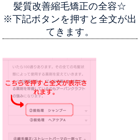
髪質改善縮毛矯正の全容☆
※下記ボタンを押すと全文が出
てきます。