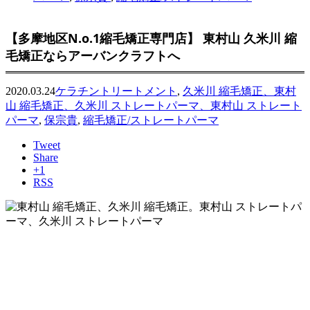
【多摩地区N.o.1縮毛矯正専門店】 東村山 久米川 縮
毛矯正ならアーバンクラフトへ
2020.03.24
ケラチントリートメント
,
久米川 縮毛矯正、東村
山 縮毛矯正、久米川 ストレートパーマ、東村山 ストレート
パーマ
,
保宗貴
,
縮毛矯正/ストレートパーマ
Tweet
Share
+1
RSS