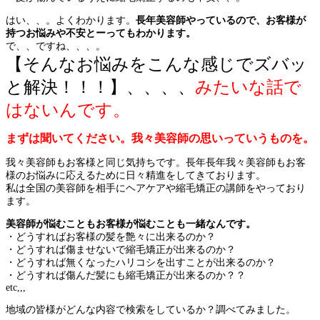
はい、、。よくわかります。
長年美容師やっているので、お客様が
持つお悩みや不安とーってもわかります。
で、、ですね、、、。
【そんなお悩みをこんな感じでズバッ
と解決！！！】、、、、
みたいな話で
はないんです。
まずは聞いてください。我々美容師の思いっていうものを。
我々美容師もお客様と同じ気持ちです。長年長年我々美容師もお客
様のお悩みに応えるために日々精進をしてきております。
私は全国の美容師を相手にヘアケアや縮毛矯正の講師をやっており
ます。
美容師が悩むこともお客様が悩むことも一緒なんです。
・どうすればお客様の髪を艶々に出来るのか？
・どうすれば傷ませないで縮毛矯正が出来るのか？
・どうすれば無くなったハリコシを出すことが出来るのか？
・どうすれば傷んだ髪にも縮毛矯正が出来るのか？？
etc,,,
地域の皆様がどんな内容で検索をしているか？調べてみました。