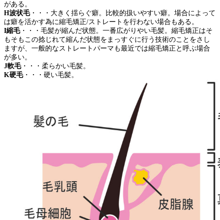
がある。
H波状毛
・・・大きく揺らぐ癖。比較的扱いやすい癖。場合によって
は癖を活かす為に縮毛矯正/ストレートを行わない場合もある。
I縮毛
・・・毛髪が縮んだ状態。一番広がりやい毛髪。縮毛矯正はそ
もそもこの捻じれて縮んだ状態をまっすぐに行う技術のことをさし
ますが、一般的なストレートパーマも最近では縮毛矯正と呼ぶ場合
が多い。
J軟毛
・・・柔らかい毛髪。
K硬毛
・・・硬い毛髪。