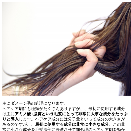
主にダメージ毛の処理になります。
ヘアケア剤にも種類がたくさんありますが、、最初に使用する成分
は主に
アミノ酸+脂質という毛髪にとって非常に大事な成分をたっぷ
りと導入
します。ヘアケア成分には分子量といって成分の大きさが
あるのですが、、
最初に使用する成分は非常に小さな成分
。この非
常に小さな成分を毛髪深部に浸透させて前処理のヘアケア剤を効か