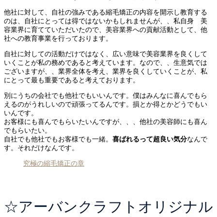
他社に対して、自社の強みである縮毛矯正の内容を開示し教育する
のは、自社にとっては得ではないかもしれませんが、、私自身 美
容業界に育てていただいたので、美容業界への貢献活動として、他
社への教育事業を行っております。
自社に対しての活動だけではなく、広い意味で美容業界を良くして
いくことが私の務めであると考えています。なので、、生意気では
ございますが、、業界全体を考え、業界を良くしていくことが、私
にとって最も重要であると考えております。
別にうちの会社でも他社でもいいんです。僕はみんなに喜んでもら
えるのがうれしいので頑張ってるんです。損とか得とかどうでもい
いんです。
お客様にも喜んでもらいたいんですが、、、他社の美容師にも喜ん
でもらいたい。
自社でも他社でもお客様でも一緒。
喜ばれるって超良い気分
なんで
す。それだけなんです。
究極の縮毛矯正の章
☆アーバンクラフトオリジナル