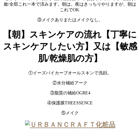
斂/全部これ一本で済みます。朝は。夜はきっちりやりますが、朝は
これでOK.
③メイクありまたはメイクなし。
【朝】スキンケアの流れ【丁寧に
スキンケアしたい方】又は【敏感
肌/乾燥肌の方】
①イーズバイカーブオールスキンで洗顔。
②水分補給アーク
③脂質の補給OGRE4
④保護膜THEESSENCE
⑤メイク
ミルク、 人気、 アイテム、