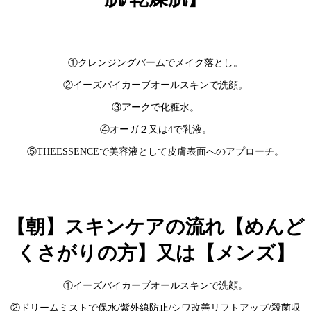
①クレンジングバームでメイク落とし。
②イーズバイカーブオールスキンで洗顔。
③アークで化粧水。
④オーガ２又は4で乳液。
⑤THEESSENCEで美容液として皮膚表面へのアプローチ。
【朝】スキンケアの流れ【めんど
くさがりの方】又は【メンズ】
①イーズバイカーブオールスキンで洗顔。
②ドリームミストで保水/紫外線防止/シワ改善リフトアップ/殺菌収