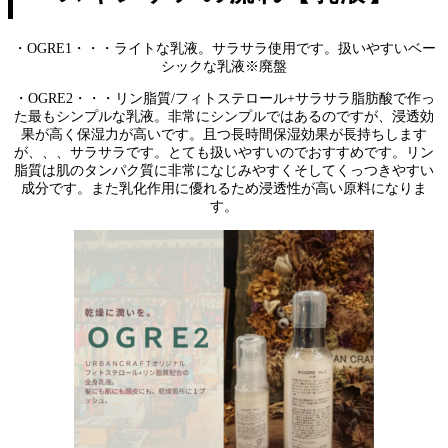
・OGRE1・・・ライトな乳液。サラサラ使用です。扱いやすいベー
シックな乳液※廃盤
・OGRE2・・・リン脂質/フィトステロール+サラサラ脂肪酸で作っ
た最もシンプルな乳液。非常にシンプルではあるのですが、浸透効
果が高く保湿力が高いです。且つ長時間保湿効果が長持ちします
が、、、サラサラです。とても扱いやすいのでおすすめです。リン
脂質は肌のタンパク質に非常になじみやすくそしてくっつきやすい
成分です。また乳化作用に優れるため浸透性が高い原料になりま
す。