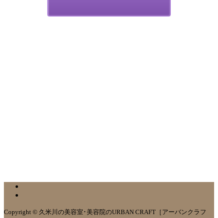
Copyright © 久米川の美容室･美容院のURBAN CRAFT［アーバンクラフ