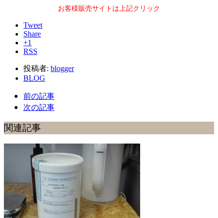
お客様販売サイトは上記クリック
Tweet
Share
+1
RSS
投稿者:
blogger
BLOG
前の記事
次の記事
関連記事