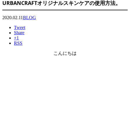
URBANCRAFTオリジナルスキンケアの使用方法。
2020.02.11
BLOG
Tweet
Share
+1
RSS
こんにちは
トリートメント、 ケラチン、 ヘア、 髪質、、 矯正、 改善
、、 カラー、 縮毛 、、
ストレート、
トリートメント、 ケラチン、 ヘア、 髪質、、 矯正、 改善
、、 カラー、 縮毛 、、
ストレート、 サロン 、ダメージ 、 記事 、美容 、 パーマ、 シャンプー、 施術、 髪
の毛 、 クセ、 効果、、 くせ毛、 おすすめ 、美容室 、
ケラチントリートメント 自宅、ケラチントリートメント セルフ、ケラチントリート
メント 市販、ケラチントリートメント やり方、ケラチントリートメント 自宅 ア
イロンサロン 、ダメージ 、 記事 、美容 、 パーマ、 シャンプー、 施術、 髪の毛 、
クセ、 効果、、 くせ毛、 おすすめ 、美容室 、
ケラチントリートメント 自宅、ケラチントリートメント セルフ、ケラチントリート
メント 市販、ケラチントリートメント やり方、ケラチントリートメント 自宅 ア
イロ