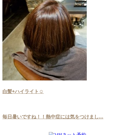
白髪+ハイライト☺
毎日暑いですね！！熱中症には気をつけまし...