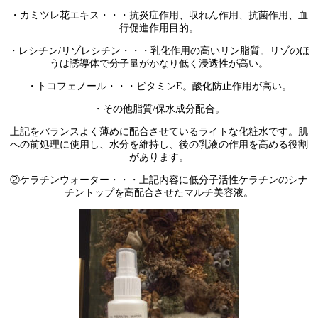
・カミツレ花エキス・・・抗炎症作用、収れん作用、抗菌作用、血
行促進作用目的。
・レシチン/リゾレシチン・・・乳化作用の高いリン脂質。リゾのほ
うは誘導体で分子量がかなり低く浸透性が高い。
・トコフェノール・・・ビタミンE。酸化防止作用が高い。
・その他脂質/保水成分配合。
上記をバランスよく薄めに配合させているライトな化粧水です。肌
への前処理に使用し、水分を維持し、後の乳液の作用を高める役割
があります。
②ケラチンウォーター・・・上記内容に低分子活性ケラチンのシナ
チントップを高配合させたマルチ美容液。