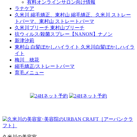
有料オンラインサロン向け情報
ラナケア
久米川 縮毛矯正、東村山 縮毛矯正、久米川 ストレー
トパーマ、東村山 ストレートパーマ
久米川ブリーチ 東村山ブリーチ
抗ウィルス/殺菌スプレー【NANON】ナノン
新津汐莉
東村山 白髪ぼかしハイライト 久米川白髪ぼかしハイラ
イト
梅川 穂花
縮毛矯正/ストレートパーマ
育毛メニュー
久米川の美容室