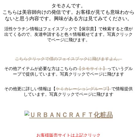
タモさんです。
こちらは美容師向けの発信です。お客様が見ても意味わから
ないと思う内容です。興味がある方は見てみてください。
活性ケラチン情報はフェイスブックで【保宗貴】で検索すると僕が
出てくるので、友達申請すると色々情報載せてます。写真クリック
でページに飛びます。
こちらクリックで僕のフェイスブックに飛びますよん。
その他アイテムが必要な方はこちらの
【タモサイト】
っていうグル
ープで提供しています。写真クリックでページに飛びます
その他更に詳しい情報は【
ケミカレーショングループ】
で情報提供
しています。写真クリックでページに飛びます
ミルク、 人気、 アイテム、
お客様販売サイトは上記クリック