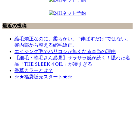
最近の投稿
縮毛矯正なのに、柔らかい。 “伸ばすだけ”ではない、
髪内部から整える縮毛矯正。
エイジング毛でハリコシが無くなる本当の理由
【細毛・軟毛さん必見】サラサラ感が続く！隠れた名
品「THE SLEEK 4 OIL」が凄すぎる
香草カラーとは？
☆★福袋販売スタート★☆