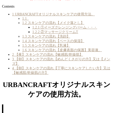
Contents
1
URBANCRAFTオリジナルスキンケアの使用方法。
1.1
1.2
スキンケアの流れ【メイク落とし】
1.2.1
①イーズクレンジングバーム・・・
1.2.2
②マッサージクリームT
1.3
スキンケアの流れ【洗顔】
1.4
スキンケアの流れ【ベースの保湿】
1.5
スキンケアの流れ【乳液】
1.6
スキンケアの流れ【皮膚表面の保護】美容液。
2
【夜】スキンケアの流れ【敏感肌/乾燥肌】
3
【朝】スキンケアの流れ【めんどくさがりの方】又は【メン
ズ】
4
【朝】スキンケアの流れ【丁寧にスキンケアしたい方】又は
【敏感肌/乾燥肌の方】
URBANCRAFTオリジナルスキン
ケアの使用方法。