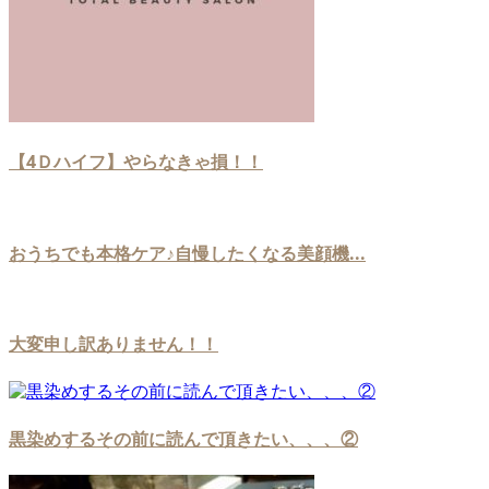
【4Ｄハイフ】やらなきゃ損！！
おうちでも本格ケア♪自慢したくなる美顔機...
大変申し訳ありません！！
黒染めするその前に読んで頂きたい、、、②