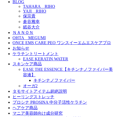
BLOG
TAHARA RIHO
YAJI RIHO
保宗貴
倉谷雅幸
紙谷大介
ＮＡＮＯＮ
OHTA MEGUMI
ONCE EMS CARE PEO ワンスイーエムエスケアプロ
お知らせ
ケラチントリートメント
EASE KERATIN WATER
スキンケア商品
EASE THE ESSENCE【キチンナノファイバー美
容液】
キチンナノファイバー
オーガ2
タモサイトアイテム超絶説明
ヒーリングストレッチ
プロシナ PROSINA 中分子活性ケラチン
ヘアケア商品
マニア美容師向け成分研究