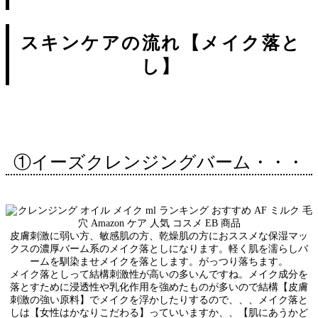
スキンケアの流れ
【メイク落と
し】
①イーズクレンジングバーム・・・
皮膚刺激に弱い方、敏感肌の方、乾燥肌の方におススメな保湿マッ
クスの濃厚バーム系のメイク落としになります。軽く肌を濡らしバ
ームを馴染ませメイクを落とします。がっつり落ちます。
メイク落としって結構刺激性が高いの多いんですね。メイク成分を
落とすために浸透性や乳化作用を強めたものが多いので結構【皮膚
刺激の強い原料】でメイクを浮かしたりするので、、、メイク落と
しは【女性はかなりこだわる】っていいますか、、【肌にあうかど