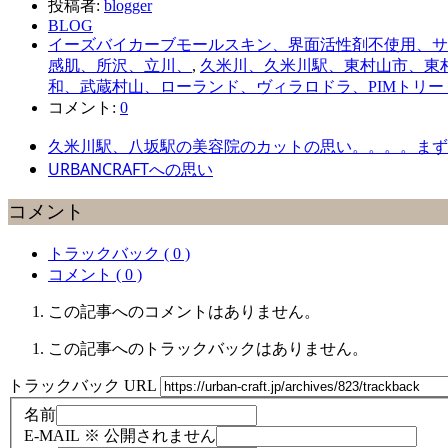
投稿者:
blogger
BLOG
イーズバイカーブモールスキン、界面活性剤不使用、サ
感肌、所沢、立川、
,
久米川、久米川駅、東村山市、東村山
和、武蔵村山、ローランド、ヴィラロドラ、PIMトリ
コメント:
0
久米川駅、八坂駅の美容院のカットの思い。。。。まずは
URBANCRAFTへの思い
コメント
トラックバック ( 0 )
コメント ( 0 )
この記事へのコメントはありません。
この記事へのトラックバックはありません。
トラックバック URL
名前
E-MAIL
※ 公開されません