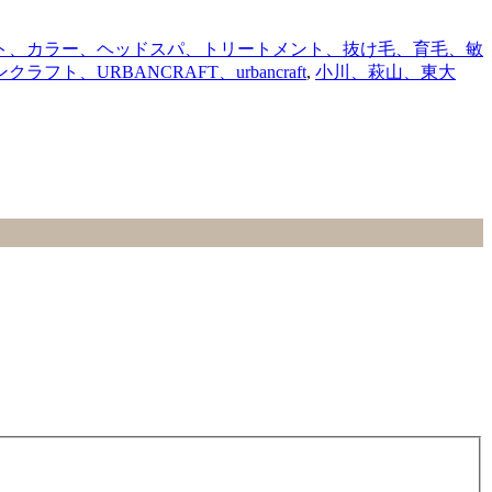
ト、カラー、ヘッドスパ、トリートメント、抜け毛、育毛、敏
URBANCRAFT、urbancraft
,
小川、萩山、東大