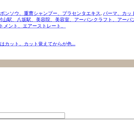
ボンソウ、重曹シャンプー、プラセンタエキス
,
パーマ、カッ
駅、八坂駅、美容院、美容室、アーバンクラフト、アーバンクラフト、
ートメント、エアーストレート、
カット。カット覚えてからが色...