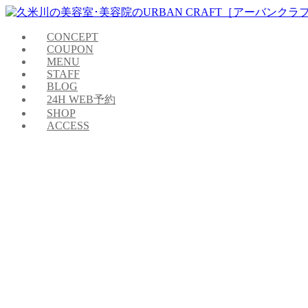
CONCEPT
COUPON
MENU
STAFF
BLOG
24H WEB予約
SHOP
ACCESS