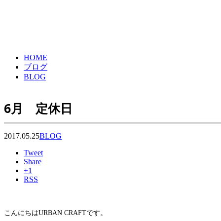
HOME
ブログ
BLOG
6月 定休日
2017.05.25
BLOG
Tweet
Share
+1
RSS
こんにちはURBAN CRAFTです。