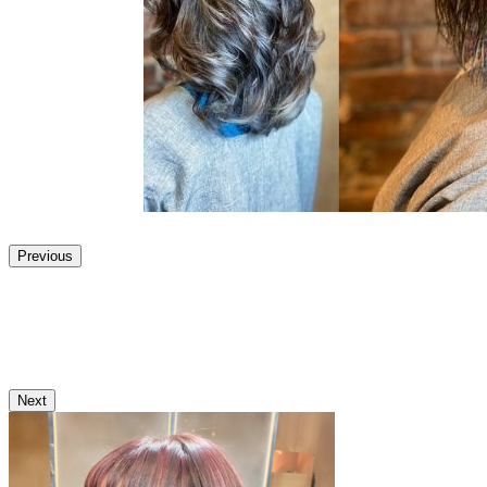
Previous
Next