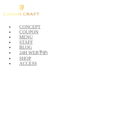
CONCEPT
COUPON
MENU
STAFF
BLOG
24H WEB予約
SHOP
ACCESS