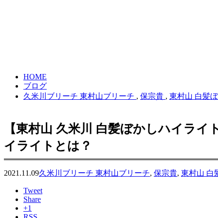
HOME
ブログ
久米川ブリーチ 東村山ブリーチ
,
保宗貴
,
東村山 白髪
【東村山 久米川 白髪ぼかしハイライ
イライトとは？
2021.11.09
久米川ブリーチ 東村山ブリーチ
,
保宗貴
,
東村山 白
Tweet
Share
+1
RSS