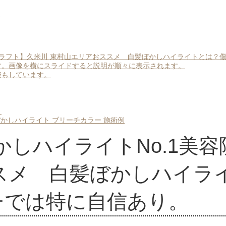
ンクラフト】久米川 東村山エリアおススメ 白髪ぼかしハイライトとは
す。画像を横にスライドすると説明が順々に表示されます。
販売もしています。
。
かしハイライト ブリーチカラー 施術例
ぼかしハイライトNo.1美
スメ 白髪ぼかしハイラ
チでは特に自信あり。