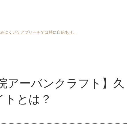
？傷みにくいケアブリーチでは特に自信あり。
容院アーバンクラフト】久
イトとは？