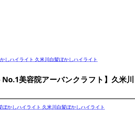
ぼかしハイライト 久米川白髪ぼかしハイライト
トNo.1美容院アーバンクラフト】久米
髪ぼかしハイライト 久米川白髪ぼかしハイライト