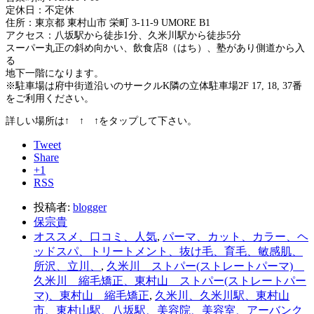
定休日：不定休
住所：東京都 東村山市 栄町 3-11-9 UMORE B1
アクセス：八坂駅から徒歩1分、久米川駅から徒歩5分
スーパー丸正の斜め向かい、飲食店8（はち）、塾があり側道から入
る
地下一階になります。
※駐車場は府中街道沿いのサークルK隣の立体駐車場2F 17, 18, 37番
をご利用ください。
詳しい場所は↑ ↑ ↑をタップして下さい。
Tweet
Share
+1
RSS
投稿者:
blogger
保宗貴
オススメ、口コミ、人気
,
パーマ、カット、カラー、ヘ
ッドスパ、トリートメント、抜け毛、育毛、敏感肌、
所沢、立川、
,
久米川 ストパー(ストレートパーマ)
久米川 縮毛矯正、東村山 ストパー(ストレートパー
マ)、東村山 縮毛矯正
,
久米川、久米川駅、東村山
市、東村山駅、八坂駅、美容院、美容室、アーバンク