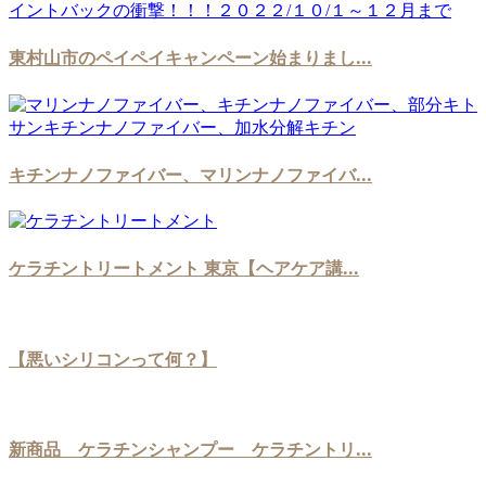
東村山市のペイペイキャンペーン始まりまし...
キチンナノファイバー、マリンナノファイバ...
ケラチントリートメント 東京【ヘアケア講...
【悪いシリコンって何？】
新商品 ケラチンシャンプー ケラチントリ...