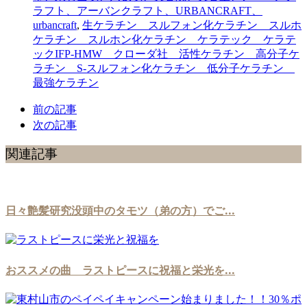
ラフト、アーバンクラフト、URBANCRAFT、
urbancraft
,
生ケラチン スルフォン化ケラチン スルホ
ケラチン スルホン化ケラチン ケラテック ケラテ
ックIFP-HMW クローダ社 活性ケラチン 高分子ケ
ラチン S-スルフォン化ケラチン 低分子ケラチン
最強ケラチン
前の記事
次の記事
関連記事
日々艶髪研究没頭中のタモツ（弟の方）でご...
おススメの曲 ラストピースに祝福と栄光を...