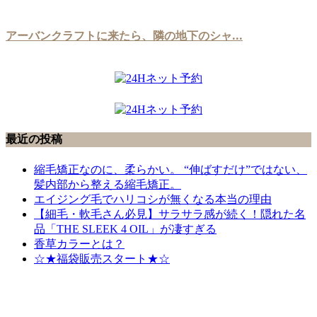
アーバンクラフトに来たら、隣の地下のシャ...
最近の投稿
縮毛矯正なのに、柔らかい。 “伸ばすだけ”ではない、
髪内部から整える縮毛矯正。
エイジング毛でハリコシが無くなる本当の理由
【細毛・軟毛さん必見】サラサラ感が続く！隠れた名
品「THE SLEEK 4 OIL」が凄すぎる
香草カラーとは？
☆★福袋販売スタート★☆