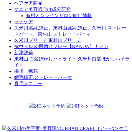
ヘアケア商品
マニア美容師向け成分研究
有料オンラインサロン向け情報
ラナケア
久米川 縮毛矯正、東村山 縮毛矯正、久米川 ストレー
トパーマ、東村山 ストレートパーマ
久米川ブリーチ 東村山ブリーチ
抗ウィルス/殺菌スプレー【NANON】ナノン
新津汐莉
東村山 白髪ぼかしハイライト 久米川白髪ぼかしハイラ
イト
梅川 穂花
縮毛矯正/ストレートパーマ
育毛メニュー