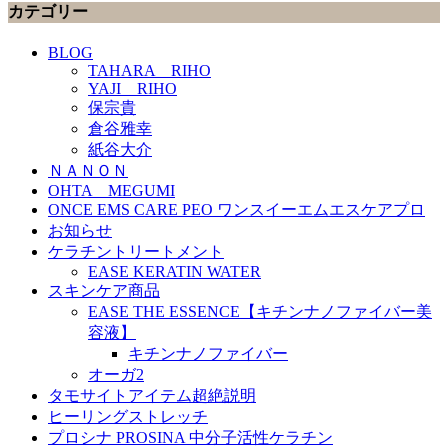
カテゴリー
BLOG
TAHARA RIHO
YAJI RIHO
保宗貴
倉谷雅幸
紙谷大介
ＮＡＮＯＮ
OHTA MEGUMI
ONCE EMS CARE PEO ワンスイーエムエスケアプロ
お知らせ
ケラチントリートメント
EASE KERATIN WATER
スキンケア商品
EASE THE ESSENCE【キチンナノファイバー美
容液】
キチンナノファイバー
オーガ2
タモサイトアイテム超絶説明
ヒーリングストレッチ
プロシナ PROSINA 中分子活性ケラチン