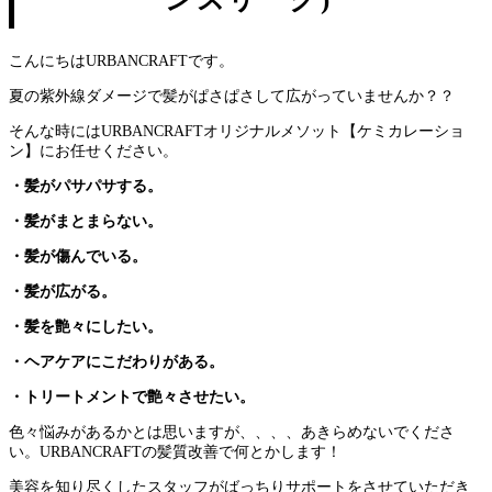
こんにちはURBANCRAFTです。
夏の紫外線ダメージで髪がぱさぱさして広がっていませんか？？
そんな時にはURBANCRAFTオリジナルメソット【ケミカレーショ
ン】にお任せください。
・髪がパサパサする。
・髪がまとまらない。
・髪が傷んでいる。
・髪が広がる。
・髪を艶々にしたい。
・ヘアケアにこだわりがある。
・トリートメントで艶々させたい。
色々悩みがあるかとは思いますが、、、、あきらめないでくださ
い。URBANCRAFTの髪質改善で何とかします！
美容を知り尽くしたスタッフがばっちりサポートをさせていただき