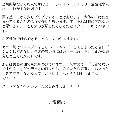
当然薬剤だからなんですけど、 ジアミン・アルカリ・過酸化水素
水 これが主な原因です。
薬を塗ってから少しピリピリすることはあります。大体の方はおさ
まってくることのほうが多いと思います。で、あれば特に問題ない
と思います。 もし痛みが増したりなどだとスタッフにゆうべきで
す。
お客様側で対処できることもいくつかあります。
カラー前はシャンプーをしない、シャンプーしてしまったときにゴ
シゴシしすぎない。体調の悪い時にはカラーは避ける。大まかな部
分だとこんなかんじです。
あとは美容師側でも気をつけています。 ですので 「しみてない
ですか？」などの声掛けの時は少ししみていたら素直に「ちょっと
しみてマス」などゆってください！！ちゃんと対処しますん
で！！！
ストレスなくヘアカラーたのしみましょ！！！！
ご質問は
↓ ↓ ↓