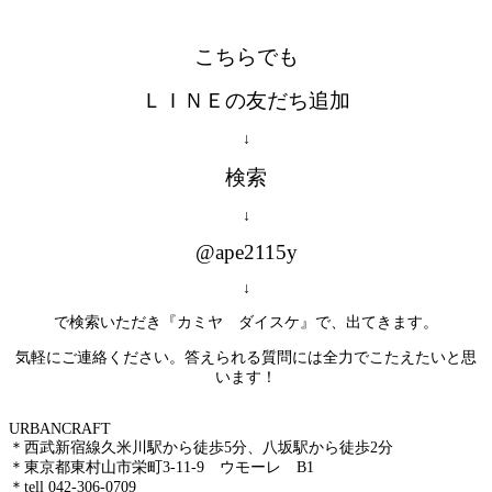
こちらでも
ＬＩＮＥの友だち追加
↓
検索
↓
@ape2115y
↓
で検索いただき『カミヤ ダイスケ』で、出てきます。
気軽にご連絡ください。答えられる質問には全力でこたえたいと思
います！
URBAN
＊西武新宿線久米川駅から徒歩5分、八坂駅から徒歩2分
＊東京都東村山市栄町3-11-9 ウモーレ B1
＊tell 042-306-0709