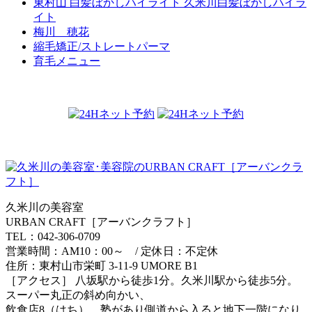
東村山 白髪ぼかしハイライト 久米川白髪ぼかしハイラ
イト
梅川 穂花
縮毛矯正/ストレートパーマ
育毛メニュー
久米川の美容室
URBAN CRAFT［アーバンクラフト］
TEL：042-306-0709
営業時間：AM10：00～ / 定休日：不定休
住所：東村山市栄町 3-11-9 UMORE B1
［アクセス］ 八坂駅から徒歩1分。久米川駅から徒歩5分。
スーパー丸正の斜め向かい、
飲食店8（はち）、塾があり側道から入ると地下一階になり