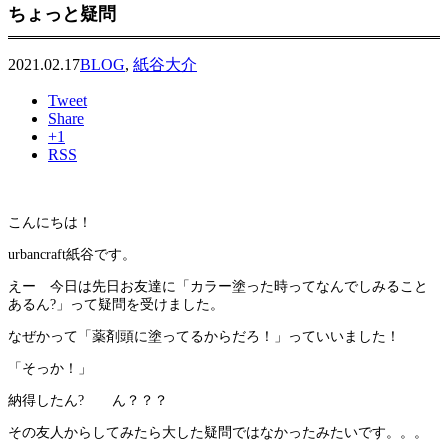
ちょっと疑問
2021.02.17
BLOG
,
紙谷大介
Tweet
Share
+1
RSS
こんにちは！
urbancraft紙谷です。
えー 今日は先日お友達に「カラー塗った時ってなんでしみること
あるん?」って疑問を受けました。
なぜかって「薬剤頭に塗ってるからだろ！」っていいました！
「そっか！」
納得したん? ん？？？
その友人からしてみたら大した疑問ではなかったみたいです。。。