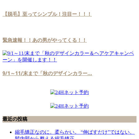
【脱毛】至ってシンプル！注目ー！！！
緊急速報！！あの男がやってくる！！
9/1～11/末まで「秋のデザインカラー...
最近の投稿
縮毛矯正なのに、柔らかい。 “伸ばすだけ”ではない、
髪内部から整える縮毛矯正。