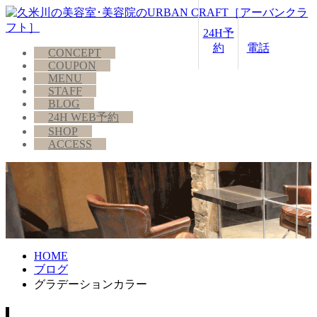
24H予
約
電話
CONCEPT
COUPON
MENU
STAFF
BLOG
24H WEB予約
SHOP
ACCESS
HOME
ブログ
グラデーションカラー