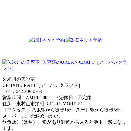
最後のピンク.. :D
2017.08.03
久米川の美容室
URBAN CRAFT［アーバンクラフト］
TEL：042-306-0709
営業時間：AM10：00～ / 定休日：不定休
住所：東村山市栄町 3-11-9 UMORE B1
［アクセス］ 八坂駅から徒歩1分。久米川駅から徒歩5分。
スーパー丸正の斜め向かい、
飲食店8（はち）、塾があり側道から入ると地下一階になり
ます。