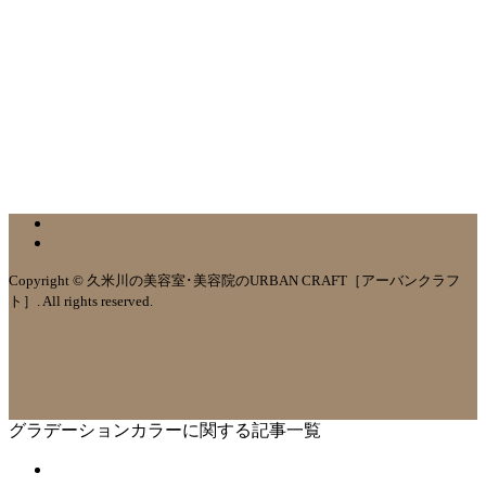
Copyright © 久米川の美容室･美容院のURBAN CRAFT［アーバンクラフ
ト］. All rights reserved.
グラデーションカラーに関する記事一覧