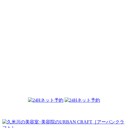
梅雨がもう目の前まで、、、
2017.05.07
界面活性剤不使用バイカーブ オ
ールスキン...
2017.05.06