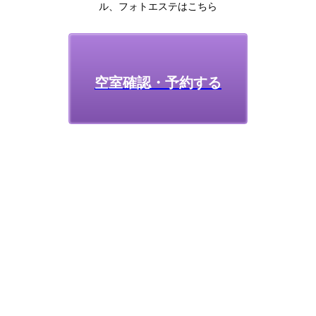
ル、フォトエステはこちら
空室確認・予約する