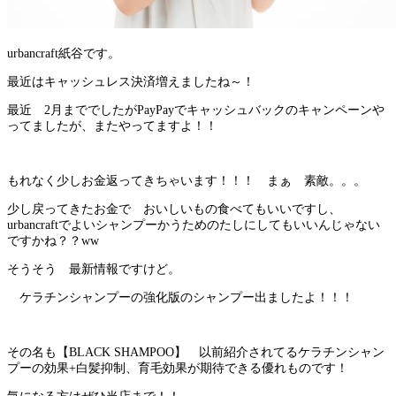
urbancraft紙谷です。
最近はキャッシュレス決済増えましたね～！
最近 2月まででしたがPayPayでキャッシュバックのキャンペーンや
ってましたが、またやってますよ！！
もれなく少しお金返ってきちゃいます！！！ まぁ 素敵。。。
少し戻ってきたお金で おいしいもの食べてもいいですし、
urbancraftでよいシャンプーかうためのたしにしてもいいんじゃない
ですかね？？ww
そうそう 最新情報ですけど。
ケラチンシャンプーの強化版のシャンプー出ましたよ！！！
その名も【BLACK SHAMPOO】 以前紹介されてるケラチンシャン
プーの効果+白髪抑制、育毛効果が期待できる優れものです！