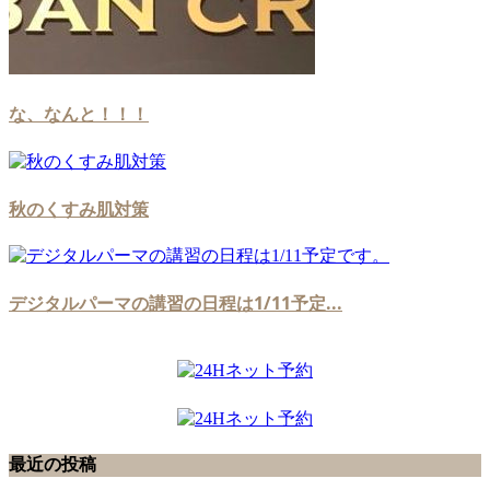
な、なんと！！！
秋のくすみ肌対策
デジタルパーマの講習の日程は1/11予定...
最近の投稿