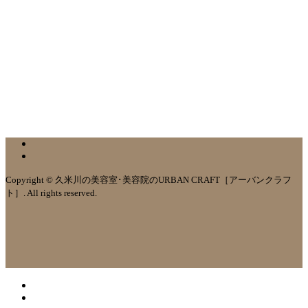
Copyright © 久米川の美容室･美容院のURBAN CRAFT［アーバンクラフ
ト］. All rights reserved.