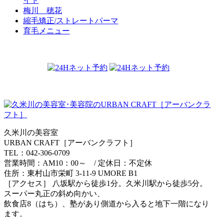
イト
梅川 穂花
縮毛矯正/ストレートパーマ
育毛メニュー
久米川の美容室
URBAN CRAFT［アーバンクラフト］
TEL：042-306-0709
営業時間：AM10：00～ / 定休日：不定休
住所：東村山市栄町 3-11-9 UMORE B1
［アクセス］ 八坂駅から徒歩1分。久米川駅から徒歩5分。
スーパー丸正の斜め向かい、
飲食店8（はち）、塾があり側道から入ると地下一階になり
ます。