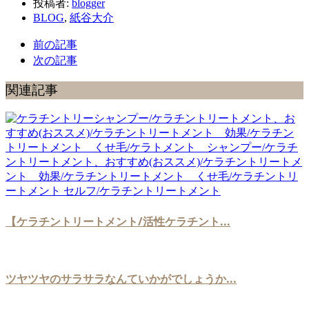
投稿者:
blogger
BLOG
,
紙谷大介
前の記事
次の記事
関連記事
【ケラチントリートメント/活性ケラチント...
ツヤツヤのサラサラなんていかがでしょうか...