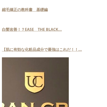
縮毛矯正の教科書 基礎編
白髪改善！？EASE THE BLACK...
【肌に有効な化粧品成分で最強はこれだ！！...