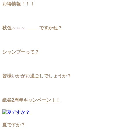
お得情報！！！
秋色～～～ ですかね？
シャンプーって？
皆様いかがお過ごしでしょうか？
紙谷2周年キャンペーン！！
夏ですか？