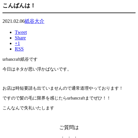
こんばんは！
2021.02.06
紙谷大介
Tweet
Share
+1
RSS
urbancraft紙谷です
今日はネタが思い浮かばないです。
お店は時短要請も出ていませんので通常道理やっております！
ですので髪の毛に限界を感じたらurbancraftまでぜひ！！
こんなんで失礼いたします
ご質問は
↓ ↓ ↓