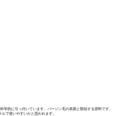
が科学的に引っ付いています。バージン毛の表面と類似する原料です。
ラルで使いやすいかと思われます。