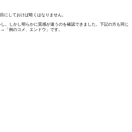
目にしておけば暗くはなりません。
いし。しかし明らかに質感が違うのを確認できました。下記の方も同じ
L→「例のコメ、エンドウ」です。