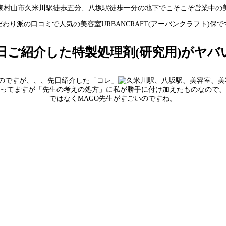
東村山市久米川駅徒歩五分、八坂駅徒歩一分の地下でこそこそ営業中の
だわり派の口コミで人気の美容室URBANCRAFT(アーバンクラフト)保で
日ご紹介した特製処理剤(研究用)がヤバ
のですが、、、先日紹介した「コレ」
言ってますが「先生の考えの処方」に私が勝手に付け加えたものなので、
ではなくMAGO先生がすごいのですね。