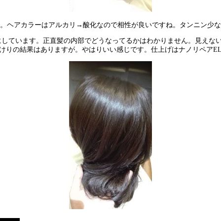
。ヘアカラーはアルカリ→酸化なので相性が良いですね。タンニン少な
にしています。正直髪の内部でどうなってるかはわかりません。見えな
けりの結果はありますが。やはりいい感じです。仕上げはナノリペアE