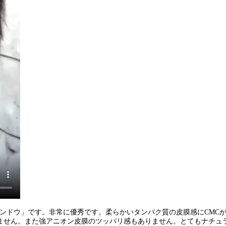
ンドウ」です。非常に優秀です。柔らかいタンパク質の皮膜感にCMC
ません。また強アニオン皮膜のツッパリ感もありません。とてもナチュ