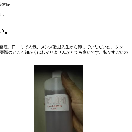
美容院。
す。
い。
先生から卸していただいた、タンニ
実際のところ細かくはわかりませんがとても良いです。私がすごいの