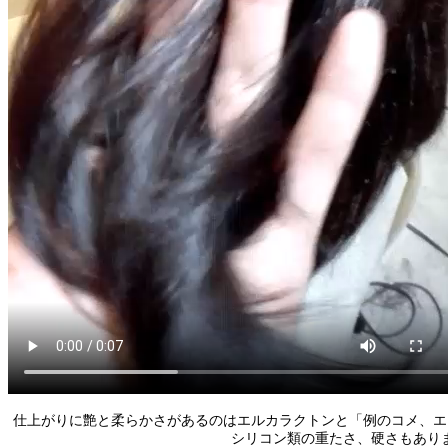
仕上がりに艶と柔らかさがあるのはエルカラクトンと「例のコメ、エ
シリコン類の重たさ、硬さもあり