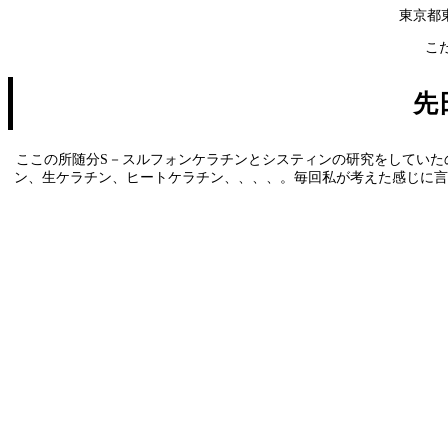
東京都
こ
先
ここの所随分S－スルフォンケラチンとシスティンの研究をしていた
ン、生ケラチン、ヒートケラチン、、、、。毎回私が考えた感じに