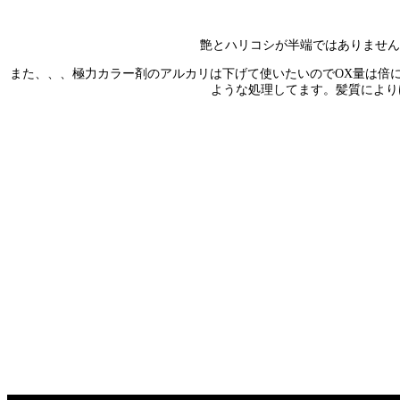
艶とハリコシが半端ではありません
また、、、極力カラー剤のアルカリは下げて使いたいのでOX量は倍
ような処理してます。髪質により