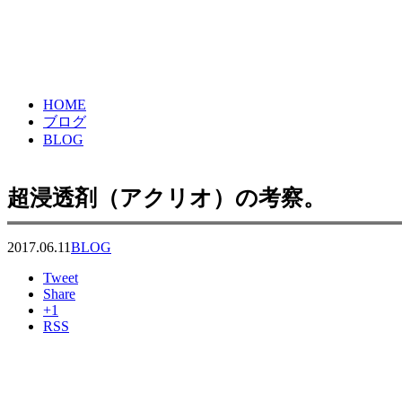
HOME
ブログ
BLOG
超浸透剤（アクリオ）の考察。
2017.06.11
BLOG
Tweet
Share
+1
RSS