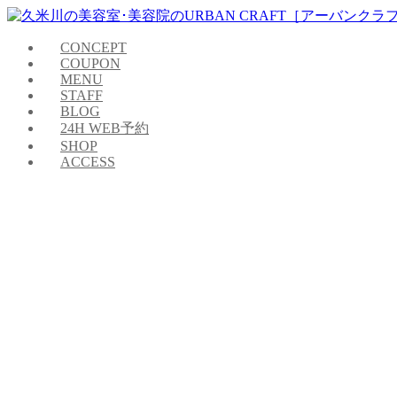
CONCEPT
COUPON
MENU
STAFF
BLOG
24H WEB予約
SHOP
ACCESS