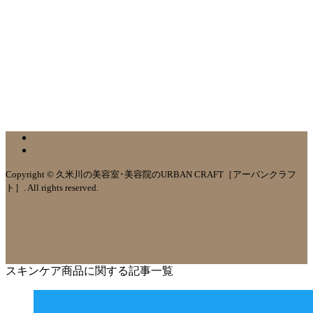
Copyright © 久米川の美容室･美容院のURBAN CRAFT［アーバンクラフ
ト］. All rights reserved.
スキンケア商品に関する記事一覧