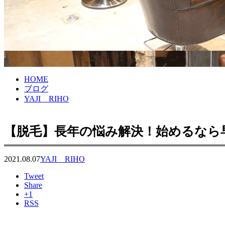
HOME
ブログ
YAJI RIHO
【脱毛】長年の悩み解決！始めるなら
2021.08.07
YAJI RIHO
Tweet
Share
+1
RSS