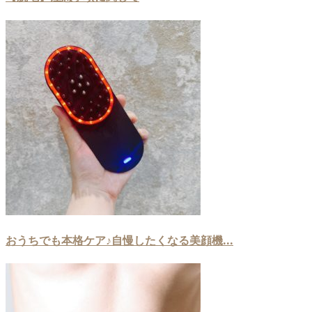
おうちでも本格ケア♪自慢したくなる美顔機...