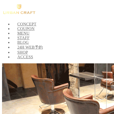
CONCEPT
COUPON
MENU
STAFF
BLOG
24H WEB予約
SHOP
ACCESS