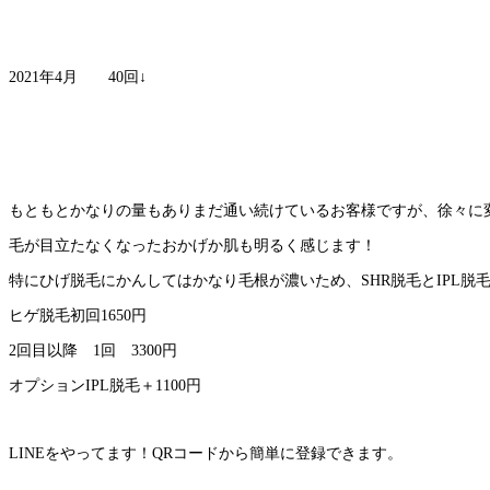
2021年4月 40回↓
もともとかなりの量もありまだ通い続けているお客様ですが、徐々に
毛が目立たなくなったおかげか肌も明るく感じます！
特にひげ脱毛にかんしてはかなり毛根が濃いため、SHR脱毛とIPL
ヒゲ脱毛初回1650円
2回目以降 1回 3300円
オプションIPL脱毛＋1100円
LINEをやってます！QRコードから簡単に登録できます。