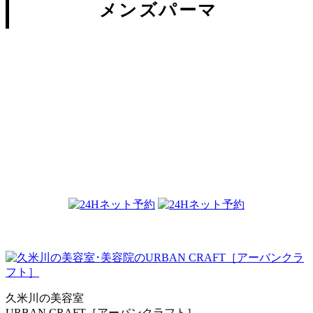
メンズパーマ
美容師紙谷大介のメンズスタイル
のこだわり...
2019.04.03
久米川の美容室
URBAN CRAFT［アーバンクラフト］