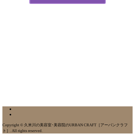
Copyright © 久米川の美容室･美容院のURBAN CRAFT［アーバンクラフ
ト］. All rights reserved.