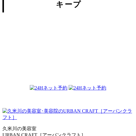
キープ
KEEP・イーズ・ルークの購入は
こちらか...
2018.06.28
久米川の美容室
URBAN CRAFT［アーバンクラフト］