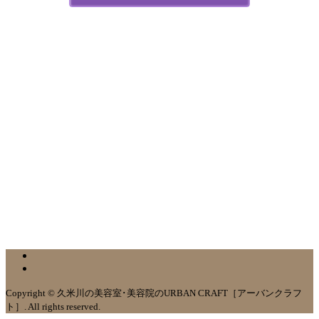
Copyright © 久米川の美容室･美容院のURBAN CRAFT［アーバンクラフ
ト］. All rights reserved.